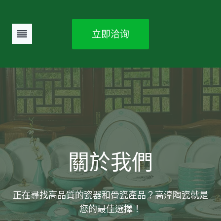
Skip
to
立即洽询
content
關於我們
正在尋找高品質的瓷器和骨瓷產品？高淳陶瓷就是
您的最佳選擇！