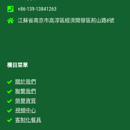
+86-139-13841263
江蘇省南京市高淳區經濟開發區荊山路8號
欄目菜單
關於我們
聯繫我們
榮譽資質
視頻中心
客制化餐具