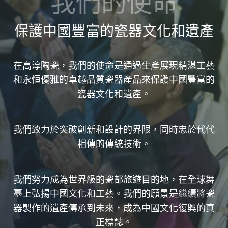
我們的使命
保護中國豐富的瓷器文化和遺產
在高淳陶瓷，我們的使命是通過生產展現精湛工藝
和永恒優雅的卓越品質瓷器產品來保護中國豐富的
瓷器文化和遺產。
我們致力於突破創新和設計的界限，同時忠於代代
相傳的傳統技術。
我們努力成為世界級的瓷都旅遊目的地，在全球舞
臺上弘揚中國文化和工藝。我們的願景是繼續將瓷
器製作的遺產傳承到未來，成為中國文化復興的真
正標誌。