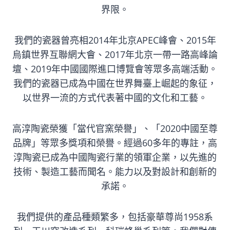
界限。
我們的瓷器曾亮相2014年北京APEC峰會、2015年
烏鎮世界互聯網大會、2017年北京一帶一路高峰論
壇、2019年中國國際進口博覽會等眾多高端活動。
我們的瓷器已成為中國在世界舞臺上崛起的象征，
以世界一流的方式代表著中國的文化和工藝。
高淳陶瓷榮獲「當代官窯榮譽」、「2020中國至尊
品牌」等眾多獎項和榮譽。經過60多年的專註，高
淳陶瓷已成為中國陶瓷行業的領軍企業，以先進的
技術、製造工藝而聞名。能力以及對設計和創新的
承諾。
我們提供的產品種類繁多，包括豪華尊尚1958系