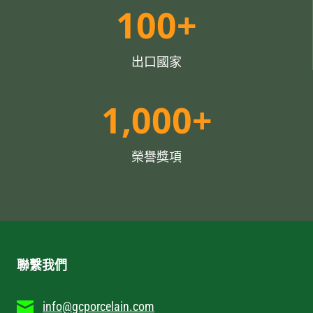
1
0
100+
0
0
出口國家
+
1
1,000+
0
0
榮譽獎項
0
+
聯繫我們
info@gcporcelain.com