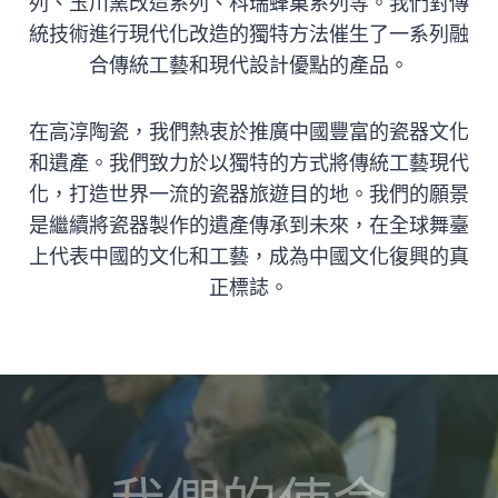
列、玉川窯改造系列、科瑞蜂巢系列等。我們對傳
統技術進行現代化改造的獨特方法催生了一系列融
合傳統工藝和現代設計優點的產品。
在高淳陶瓷，我們熱衷於推廣中國豐富的瓷器文化
和遺產。我們致力於以獨特的方式將傳統工藝現代
化，打造世界一流的瓷器旅遊目的地。我們的願景
是繼續將瓷器製作的遺產傳承到未來，在全球舞臺
上代表中國的文化和工藝，成為中國文化復興的真
正標誌。