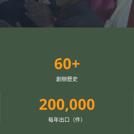
6
60+
0
+
創辦歷史
2
200,000
0
0
每年出口（件）
0
0