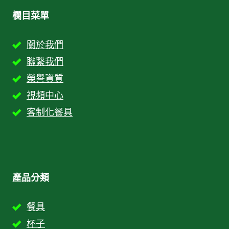
欄目菜單
關於我們
聯繫我們
榮譽資質
視頻中心
客制化餐具
產品分類
餐具
杯子