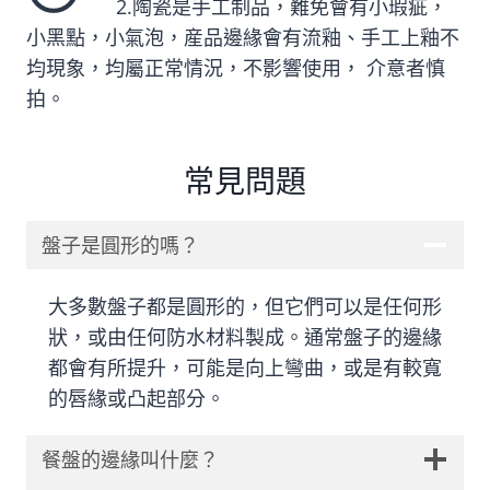
2.陶瓷是手工制品，難免會有小瑕疵，
小黑點，小氣泡，産品邊緣會有流釉、手工上釉不
均現象，均屬正常情況，不影響使用， 介意者慎
拍。
常見問題
盤子是圓形的嗎？
大多數盤子都是圓形的，但它們可以是任何形
狀，或由任何防水材料製成。通常盤子的邊緣
都會有所提升，可能是向上彎曲，或是有較寬
的唇緣或凸起部分。
餐盤的邊緣叫什麼？