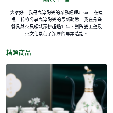
大家好，我是高淳陶瓷的業務經理Jason。在這
裡，我將分享高淳陶瓷的最新動態。我在骨瓷
餐具與茶具領域深耕超過10年，對陶瓷工藝及
茶文化累積了深厚的專業造詣。
精選商品