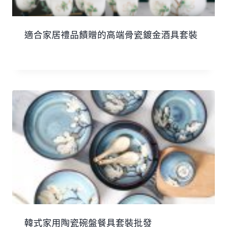
適合家居禮品饋贈的高端骨瓷鍍金酒具套裝
韓式家用陶瓷碗盤餐具套裝批發