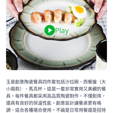
Play
玉泉創意陶瓷餐具四件套包括沙拉碗、西餐盤（大
小兩款）、馬克杯。這是一套非常實用又美觀的餐
具。每件餐具都采用高品質陶瓷制作，不僅耐用，
還具有良好的保溫性能。創意設計讓餐桌更有格
調，這合各種場合使用。不論是日常用餐還是招待