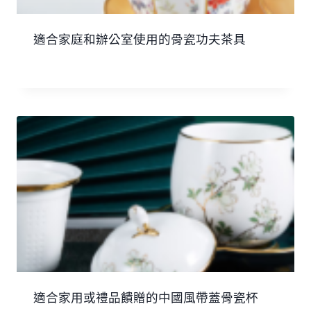
適合家庭和辦公室使用的骨瓷功夫茶具
適合家用或禮品饋贈的中國風帶蓋骨瓷杯