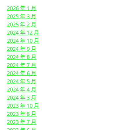
2026 年 1 月
2025 年 3 月
2025 年 2 月
2024 年 12 月
2024 年 10 月
2024 年 9 月
2024 年 8 月
2024 年 7 月
2024 年 6 月
2024 年 5 月
2024 年 4 月
2024 年 3 月
2023 年 10 月
2023 年 8 月
2023 年 7 月
2023 年 6 月