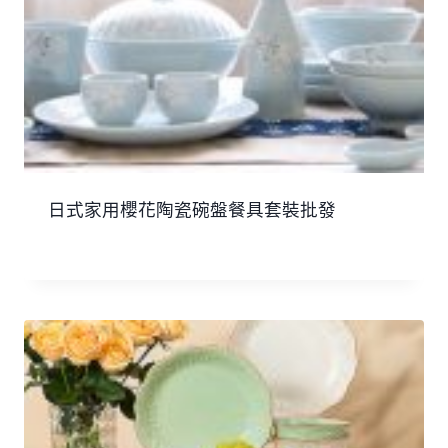
日式家用櫻花陶瓷碗盤餐具套裝批發