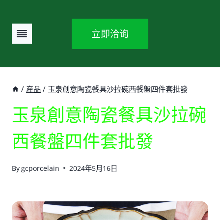
Skip
to
立即洽询
content
/
産品
/
玉泉創意陶瓷餐具沙拉碗西餐盤四件套批發
玉泉創意陶瓷餐具沙拉碗
西餐盤四件套批發
By
gcporcelain
2024年5月16日