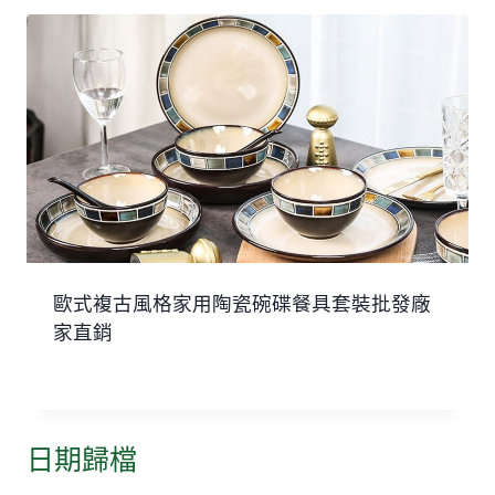
歐式複古風格家用陶瓷碗碟餐具套裝批發廠
家直銷
日期歸檔