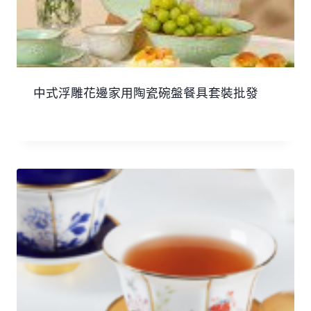
中式浮雕花邊家用陶瓷碗盤餐具套裝批發