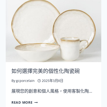
個
人
化
陶
瓷
碗
如何選擇完美的個性化陶瓷碗
By
gcporcelain
2025年3月8日
展現您的創意和個人風格，使用客製化陶…
如
READ MORE
何