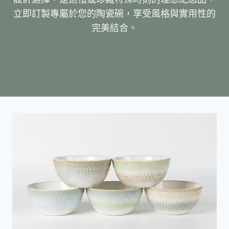
立即訂製專屬於您的陶瓷碗，享受風格與實用性的
完美結合。