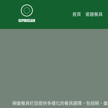
Skip
to
首頁
瓷器餐具
content
碗盤餐具栏目提供多樣化的餐具選擇，包括碗、盤