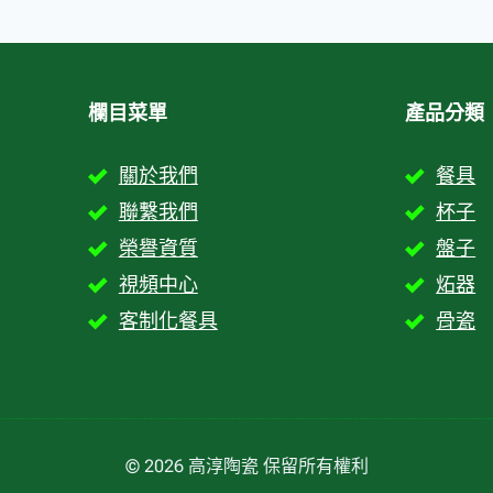
欄目菜單
產品分類
關於我們
餐具
聯繫我們
杯子
榮譽資質
盤子
視頻中心
炻器
客制化餐具
骨瓷
© 2026 高淳陶瓷 保留所有權利