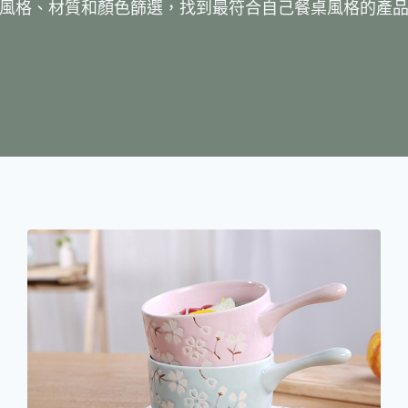
風格、材質和顏色篩選，找到最符合自己餐桌風格的產