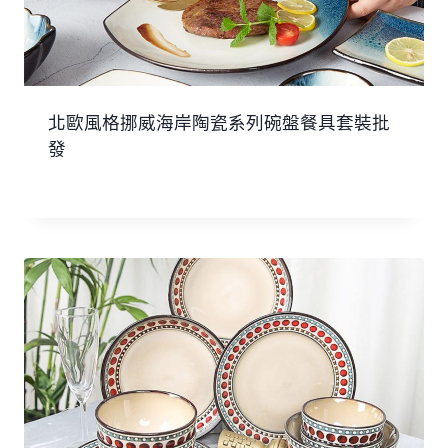
北歐風格挪威海岸陶瓷系列碗盤餐具套裝批
發