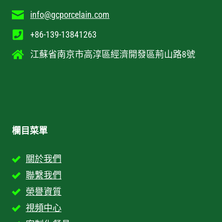
info@gcporcelain.com
+86-139-13841263
江蘇省南京市高淳區經濟開發區荊山路8號
欄目菜單
關於我們
聯繫我們
榮譽資質
視頻中心