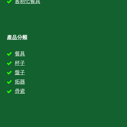
客制化餐具
產品分類
餐具
杯子
盤子
炻器
骨瓷