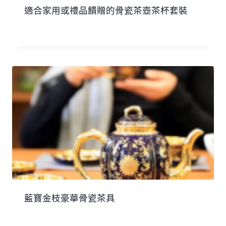
適合家用或禮品饋贈的骨瓷茶壺茶杯套裝
藍寶金枝豪華骨瓷茶具