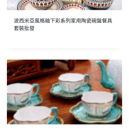
波西米亞風格釉下彩系列家用陶瓷碗盤餐具
套裝批發