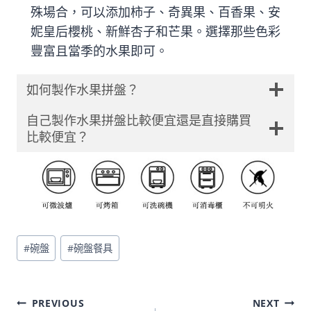
殊場合，可以添加柿子、奇異果、百香果、安
妮皇后櫻桃、新鮮杏子和芒果。選擇那些色彩
豐富且當季的水果即可。
如何製作水果拼盤？
自己製作水果拼盤比較便宜還是直接購買
比較便宜？
Post
#
碗盤
#
碗盤餐具
Tags:
文
PREVIOUS
NEXT