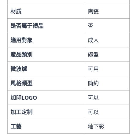
材质
陶瓷
是否屬于禮品
否
適用對象
成人
産品類別
碗盤
微波爐
可用
風格類型
簡約
加印LOGO
可以
加工定制
可以
工藝
釉下彩