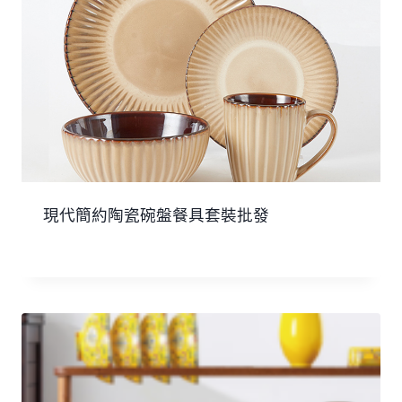
現代簡約陶瓷碗盤餐具套裝批發