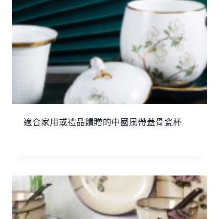
適合家用或禮品饋贈的中國風帶蓋骨瓷杯