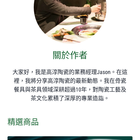
關於作者
大家好，我是高淳陶瓷的業務經理Jason。在這
裡，我將分享高淳陶瓷的最新動態。我在骨瓷
餐具與茶具領域深耕超過10年，對陶瓷工藝及
茶文化累積了深厚的專業造詣。
精選商品