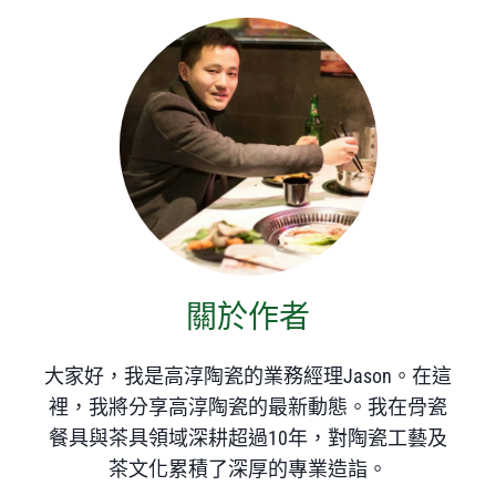
關於作者
大家好，我是高淳陶瓷的業務經理Jason。在這
裡，我將分享高淳陶瓷的最新動態。我在骨瓷
餐具與茶具領域深耕超過10年，對陶瓷工藝及
茶文化累積了深厚的專業造詣。