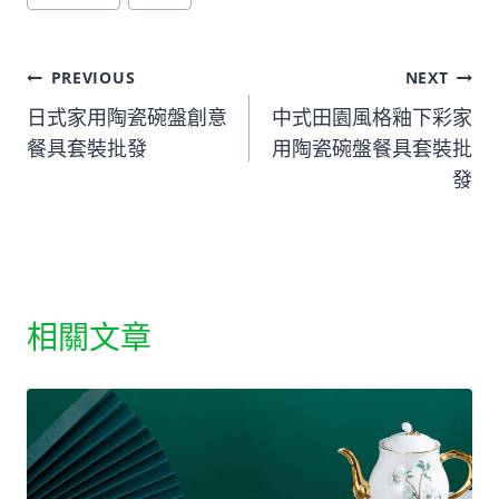
Tags:
文
PREVIOUS
NEXT
日式家用陶瓷碗盤創意
中式田園風格釉下彩家
章
餐具套裝批發
用陶瓷碗盤餐具套裝批
導
發
覽
相關文章