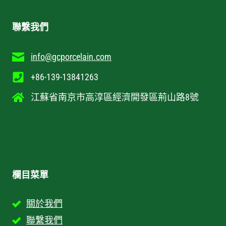
聯繫我們
info@gcporcelain.com
+86-139-13841263
江蘇省南京市高淳區經濟開發區荊山路8號
欄目菜單
關於我們
聯繫我們