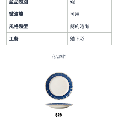
産品類別
碗
微波爐
可用
風格類型
簡約時尚
工藝
釉下彩
商品屬性