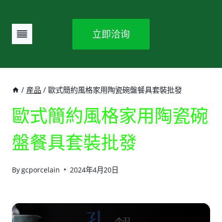
Skip
to
立即洽询
content
/
産品
/
歐式簡約風格家用陶瓷碗盤餐具套裝批發
歐式簡約風格家用陶瓷碗
盤餐具套裝批發
By
gcporcelain
2024年4月20日