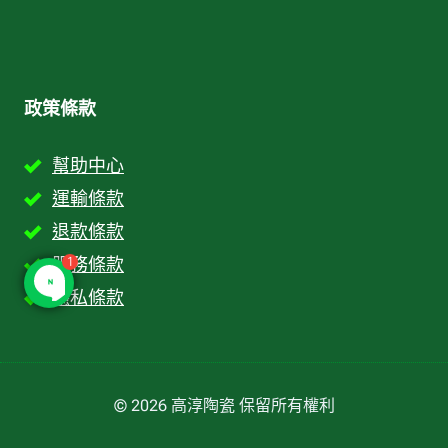
政策條款
幫助中心
運輸條款
退款條款
1
服務條款
隱私條款
© 2026 高淳陶瓷 保留所有權利