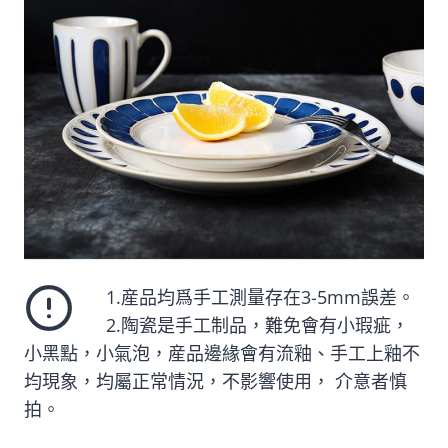
1.産品均爲手工測量存在3-5mm誤差。
2.陶瓷是手工制品，難免會有小瑕疵，
小黑點，小氣泡，産品邊緣會有流釉、手工上釉不
均現象，均屬正常情況，不影響使用， 介意者慎
拍。