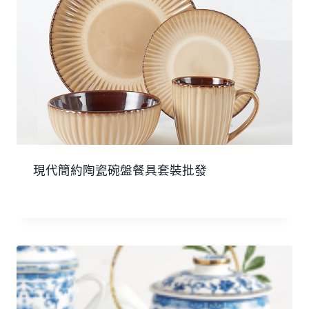
現代簡約陶瓷碗盤餐具套裝批發