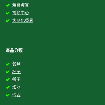
榮譽資質
視頻中心
客制化餐具
產品分類
餐具
杯子
盤子
炻器
骨瓷