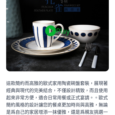
Play
這款簡約而高雅的歐式家用陶瓷碗盤套裝，展現著
經典與現代的完美結合，不僅設計精致，而且使用
起來非常方便，適合日常用餐或正式宴請。。歐式
簡約風格的設計讓您的餐桌更加時尚與高雅，無論
是爲自己的家居增添一抹優雅，還是爲親友挑選一