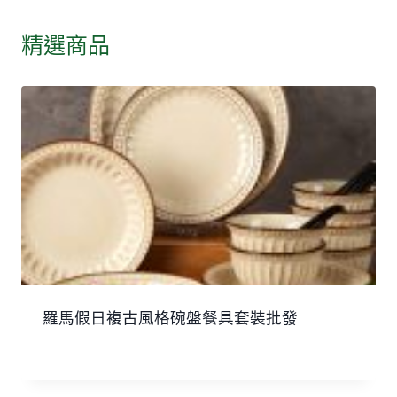
精選商品
羅馬假日複古風格碗盤餐具套裝批發