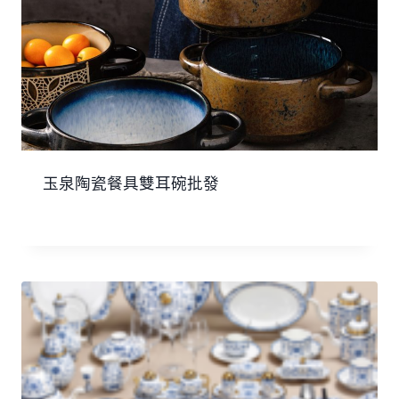
玉泉陶瓷餐具雙耳碗批發