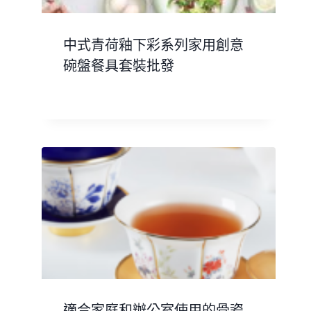
中式青荷釉下彩系列家用創意
碗盤餐具套裝批發
適合家庭和辦公室使用的骨瓷