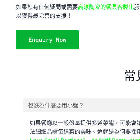
如果您有任何疑問或需要
高淳陶瓷的餐具客製化
服
以獲得最完善的支援！
Enquiry Now
常
餐廳為什麼要用小盤？
如果餐廳以一般份量提供多道菜餚，可能會
法細細品嚐每道菜的美味。這就是為何要採用小份