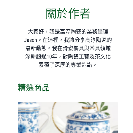
關於作者
大家好，我是高淳陶瓷的業務經理
Jason。在這裡，我將分享高淳陶瓷的
最新動態。我在骨瓷餐具與茶具領域
深耕超過10年，對陶瓷工藝及茶文化
累積了深厚的專業造詣。
精選商品