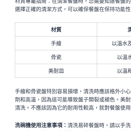
材質專屬指南：在清潔餐盤時，您需要知道餐盤的
選擇正確的清潔方式，可以確保餐盤在保持功能性
材質
手繪
以溫水
骨瓷
以溫
美耐皿
以溫
手繪和骨瓷盤特別容易損壞，清洗時應該格外小心
劑和高溫，因為這可能導致盤子開裂或褪色。美耐
清洗。不應該因為它的耐用性較高，就對餐盤使用
洗碗機使用注意事項：
清洗易碎餐盤時，請以手洗