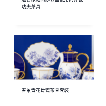
功夫茶具
春景青花骨瓷茶具套裝