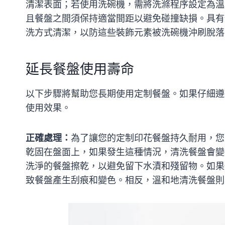
清潔表面；若使用洗碗機，需將洗滌程序設定為溫
且餐盤之間須保持適當間距以避免碰撞缺損。具有
洗方式清潔，以防這些裝飾元素被洗碗機沖刷脫落
延長餐盤使用壽命
以下步驟將幫助您長期使用定制餐盤。如果仔細遵
使用效果。
正確處理：
為了讓您的定制印花餐盤持久耐用，您
乾固在盤面上，如果發生這種情況，清洗餐盤會變
洗淨的餐盤擦乾，以避免留下水漬和殘留物。如果
致餐盤產生刮痕和變色。相反，溫和地清洗餐盤則