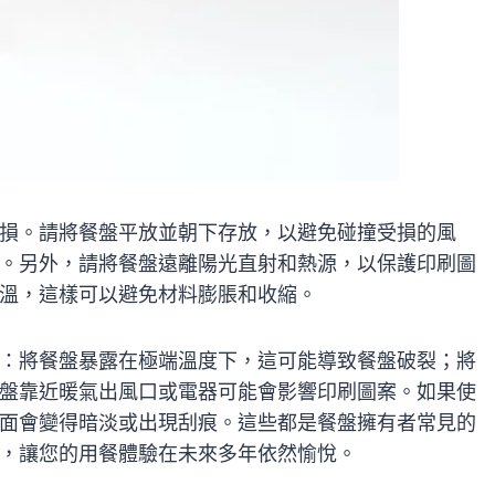
損。請將餐盤平放並朝下存放，以避免碰撞受損的風
。另外，請將餐盤遠離陽光直射和熱源，以保護印刷圖
溫，這樣可以避免材料膨脹和收縮。
：將餐盤暴露在極端溫度下，這可能導致餐盤破裂；將
盤靠近暖氣出風口或電器可能會影響印刷圖案。如果使
面會變得暗淡或出現刮痕。這些都是餐盤擁有者常見的
，讓您的用餐體驗在未來多年依然愉悅。