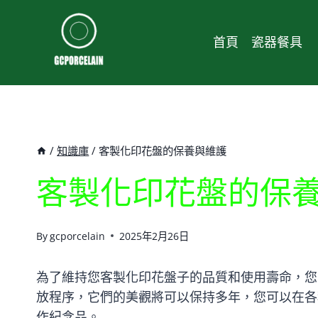
Skip
to
首頁
瓷器餐具
content
/
知識庫
/
客製化印花盤的保養與維護
客製化印花盤的保
By
gcporcelain
2025年2月26日
為了維持您客製化印花盤子的品質和使用壽命，您
放程序，它們的美觀將可以保持多年，您可以在各
作紀念品。