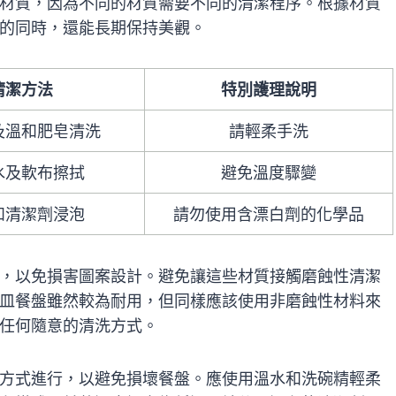
材質，因為不同的材質需要不同的清潔程序。根據材質
的同時，還能長期保持美觀。
清潔方法
特別護理說明
及溫和肥皂清洗
請輕柔手洗
水及軟布擦拭
避免溫度驟變
和清潔劑浸泡
請勿使用含漂白劑的化學品
，以免損害圖案設計。避免讓這些材質接觸磨蝕性清潔
皿餐盤雖然較為耐用，但同樣應該使用非磨蝕性材料來
任何隨意的清洗方式。
方式進行，以避免損壞餐盤。應使用溫水和洗碗精輕柔