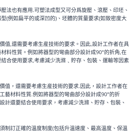
靜壓法也有應用.可塑法成型又可分爲旋壓、滾壓、印坯、
型(例如扁平的或深凹的)、坯體的質量要求(如致密度大
價值,還需要考慮生産技術的要求。因此,設計工作者在具
材料性質。例如將器型的彎曲部分設計成90°的折角,在
要結合使用要求,考慮減少洗滌﹑貯存、包裝、運輸等因素
價值，還需要考慮生産技術的要求.因此，設計工作者在
藝材料性質.例如將器型的彎曲部分設計成90°的折
設計還要結合使用要求，考慮減少洗滌、貯存、包裝、
須制訂正確的溫度制度(包括升溫速度、最高溫度、保溫