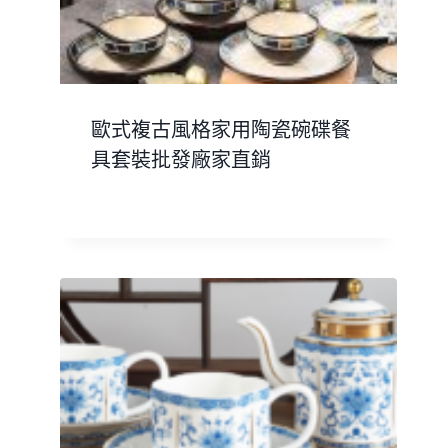
歐式複古風格家用陶瓷碗碟餐
具套裝批發廠家直銷