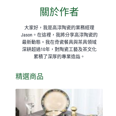
關於作者
大家好，我是高淳陶瓷的業務經理
Jason。在這裡，我將分享高淳陶瓷的
最新動態。我在骨瓷餐具與茶具領域
深耕超過10年，對陶瓷工藝及茶文化
累積了深厚的專業造詣。
精選商品