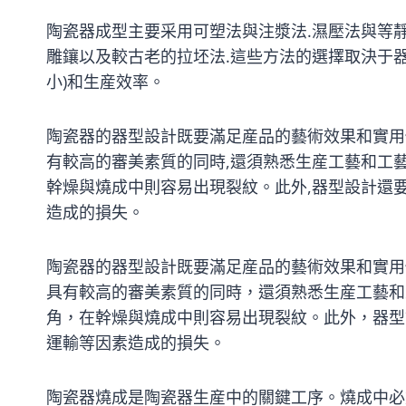
陶瓷器成型主要采用可塑法與注漿法.濕壓法與等
雕鑲以及較古老的拉坯法.這些方法的選擇取決于器
小)和生産效率。
陶瓷器的器型設計既要滿足産品的藝術效果和實用
有較高的審美素質的同時,還須熟悉生産工藝和工藝
幹燥與燒成中則容易出現裂紋。此外,器型設計還
造成的損失。
陶瓷器的器型設計既要滿足産品的藝術效果和實用
具有較高的審美素質的同時，還須熟悉生産工藝和工
角，在幹燥與燒成中則容易出現裂紋。此外，器型
運輸等因素造成的損失。
陶瓷器燒成是陶瓷器生産中的關鍵工序。燒成中必