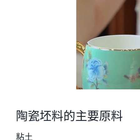
陶瓷坯料的主要原料
粘土