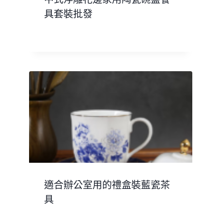
具套裝批發
適合辦公室用的禮盒裝藍瓷茶
具