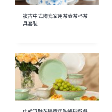
複古中式陶瓷家用茶壺茶杯茶
具套裝
中式浮雕花邊家用陶瓷碗盤餐