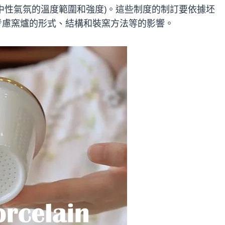
中性氣氛的溫度範圍和強度)。這些制度的制訂要依據坯
考慮窯爐的形式、結構和裝窯方法等的影響。