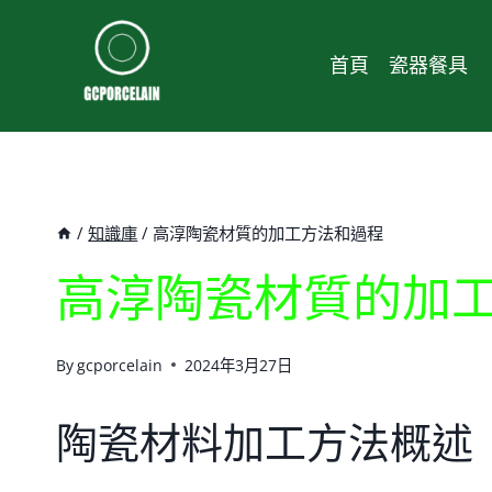
Skip
to
首頁
瓷器餐具
content
/
知識庫
/
高淳陶瓷材質的加工方法和過程
高淳陶瓷材質的加
By
gcporcelain
2024年3月27日
陶瓷材料加工方法概述